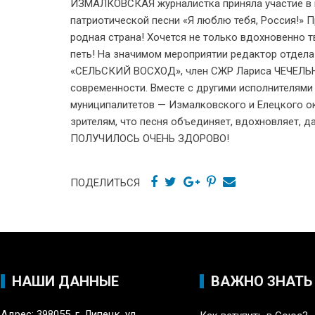
ИЗМАЛКОВСКАЯ журналистка приняла участие в
патриотической песни «Я люблю тебя, Россия!» 
родная страна! Хочется не только вдохновенно т
петь! На значимом мероприятии редактор отдел
«СЕЛЬСКИЙ ВОСХОД», член СЖР Лариса ЧЕЧЕЛЬН
современности. Вместе с другими исполнителями
муниципалитетов — Измалковского и Елецкого о
зрителям, что песня объединяет, вдохновляет, да
ПОЛУЧИЛОСЬ ОЧЕНЬ ЗДОРОВО!
ПОДЕЛИТЬСЯ
НАШИ ДАННЫЕ
ВАЖНО ЗНАТЬ
Адрес: 398055, г. Липецк, ул.