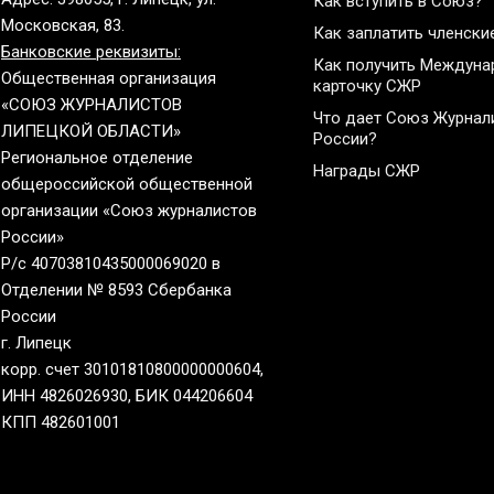
Как вступить в Союз?
Московская, 83.
Как заплатить членски
Банковские реквизиты:
Как получить Междун
Общественная организация
карточку СЖР
«СОЮЗ ЖУРНАЛИСТОВ
Что дает Союз Журнал
ЛИПЕЦКОЙ ОБЛАСТИ»
России?
Региональное отделение
Награды СЖР
общероссийской общественной
организации «Союз журналистов
России»
Р/с 40703810435000069020 в
Отделении № 8593 Сбербанка
России
г. Липецк
корр. счет 30101810800000000604,
ИНН 4826026930, БИК 044206604
КПП 482601001