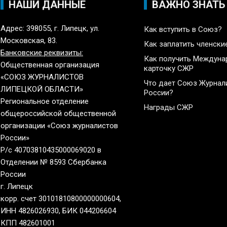
НАШИ ДАННЫЕ
ВАЖНО ЗНАТЬ
Адрес: 398055, г. Липецк, ул.
Как вступить в Союз?
Московская, 83.
Как заплатить членски
Банковские реквизиты:
Как получить Междун
Общественная организация
карточку СЖР
«СОЮЗ ЖУРНАЛИСТОВ
Что дает Союз Журнал
ЛИПЕЦКОЙ ОБЛАСТИ»
России?
Региональное отделение
Награды СЖР
общероссийской общественной
организации «Союз журналистов
России»
Р/с 40703810435000069020 в
Отделении № 8593 Сбербанка
России
г. Липецк
корр. счет 30101810800000000604,
ИНН 4826026930, БИК 044206604
КПП 482601001