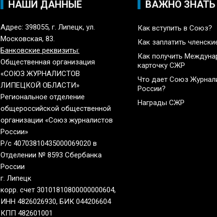
НАШИ ДАННЫЕ
ВАЖНО ЗНАТЬ
Адрес: 398055, г. Липецк, ул.
Как вступить в Союз?
Московская, 83.
Как заплатить членски
Банковские реквизиты:
Как получить Междун
Общественная организация
карточку СЖР
«СОЮЗ ЖУРНАЛИСТОВ
Что дает Союз Журнал
ЛИПЕЦКОЙ ОБЛАСТИ»
России?
Региональное отделение
Награды СЖР
общероссийской общественной
организации «Союз журналистов
России»
Р/с 40703810435000069020 в
Отделении № 8593 Сбербанка
России
г. Липецк
корр. счет 30101810800000000604,
ИНН 4826026930, БИК 044206604
КПП 482601001