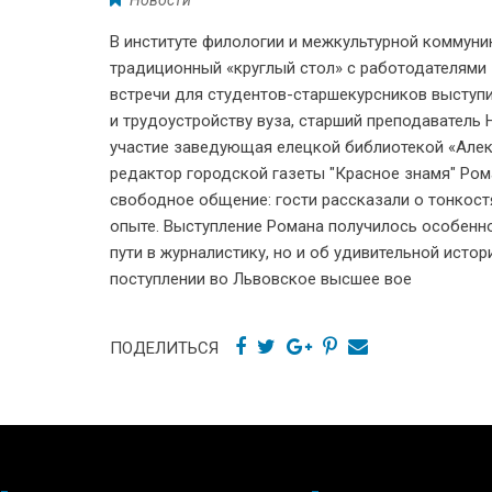
В институте филологии и межкультурной коммуник
традиционный «круглый стол» с работодателями 
встречи для студентов-старшекурсников выступ
и трудоустройству вуза, старший преподаватель 
участие заведующая елецкой библиотекой «Але
редактор городской газеты "Красное знамя" Ро
свободное общение: гости рассказали о тонкост
опыте. Выступление Романа получилось особенно
пути в журналистику, но и об удивительной истор
поступлении во Львовское высшее вое
ПОДЕЛИТЬСЯ