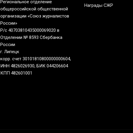
Региональное отделение
Награды СЖР
общероссийской общественной
организации «Союз журналистов
России»
Р/с 40703810435000069020 в
Отделении № 8593 Сбербанка
России
г. Липецк
корр. счет 30101810800000000604,
ИНН 4826026930, БИК 044206604
КПП 482601001