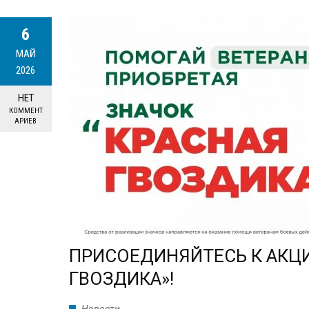
6
МАЙ
2026
НЕТ
КОММЕНТ
АРИЕВ
ПРИСОЕДИНЯЙТЕСЬ К АКЦИ
ГВОЗДИКА»!
Новости