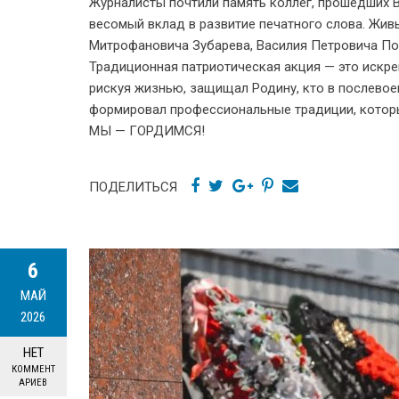
Журналисты почтили память коллег, прошедших 
весомый вклад в развитие печатного слова. Жи
Митрофановича Зубарева, Василия Петровича По
Традиционная патриотическая акция — это искре
рискуя жизнью, защищал Родину, кто в послевое
формировал профессиональные традиции, кото
МЫ — ГОРДИМСЯ!
ПОДЕЛИТЬСЯ
6
МАЙ
2026
НЕТ
КОММЕНТ
АРИЕВ