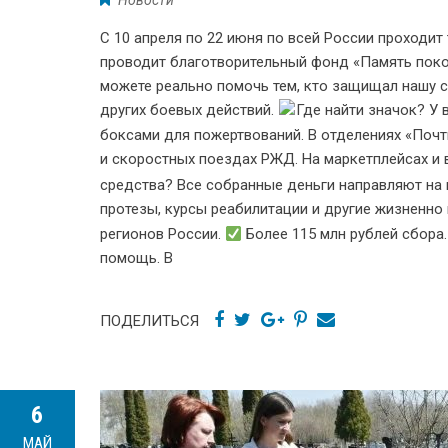
С 10 апреля по 22 июня по всей России проходи
проводит благотворительный фонд «Память покол
можете реально помочь тем, кто защищал нашу с
других боевых действий.
Где найти значок? У
боксами для пожертвований. В отделениях «Почт
и скоростных поездах РЖД. На маркетплейсах и 
средства? Все собранные деньги направляют на
протезы, курсы реабилитации и другие жизненно
регионов России.
Более 115 млн рублей сбора
помощь. В
ПОДЕЛИТЬСЯ
6
МАЙ