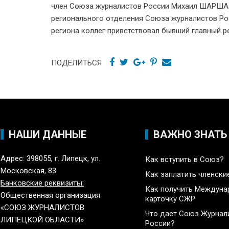
член Союза журналистов России Михаил ШАРША
регионального отделения Союза журналистов Ро
региона коллег приветствовал бывший главный 
ПОДЕЛИТЬСЯ
НАШИ ДАННЫЕ
ВАЖНО ЗНАТЬ
Адрес: 398055, г. Липецк, ул.
Как вступить в Союз?
Московская, 83.
Как заплатить членски
Банковские реквизиты:
Как получить Междун
Общественная организация
карточку СЖР
«СОЮЗ ЖУРНАЛИСТОВ
Что дает Союз Журнал
ЛИПЕЦКОЙ ОБЛАСТИ»
России?