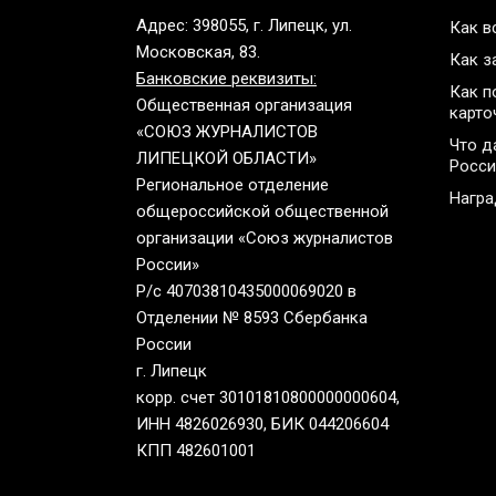
Адрес: 398055, г. Липецк, ул.
Как в
Московская, 83.
Как з
Банковские реквизиты:
Как п
Общественная организация
карто
«СОЮЗ ЖУРНАЛИСТОВ
Что д
ЛИПЕЦКОЙ ОБЛАСТИ»
Росси
Региональное отделение
Нагр
общероссийской общественной
организации «Союз журналистов
России»
Р/с 40703810435000069020 в
Отделении № 8593 Сбербанка
России
г. Липецк
корр. счет 30101810800000000604,
ИНН 4826026930, БИК 044206604
КПП 482601001