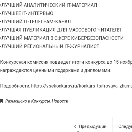
•ЛУЧШИЙ АНАЛИТИЧЕСКИЙ IT-МАТЕРИАЛ
•ЛУЧШЕЕ IT-ИНТЕРВЬЮ
•ЛУЧШИЙ IT-ТЕЛЕГРАМ-КАНАЛ
•ЛУЧШАЯ ПУБЛИКАЦИЯ ДЛЯ МАССОВОГО ЧИТАТЕЛЯ
•ЛУЧШИЙ МАТЕРИАЛ В СФЕРЕ КИБЕРБЕЗОПАСНОСТИ
•ЛУЧШИЙ РЕГИОНАЛЬНЫЙ IT-ЖУРНАЛИСТ
Конкурсная комиссия подведет итоги конкурса до 15 ноябр
награждаются ценными подарками и дипломами.
Подробности: https://vsekonkursy.ru/konkurs-tsifrovaya-zhurna
Размещено в
Конкурсы
,
Новости
Предыдущий
След