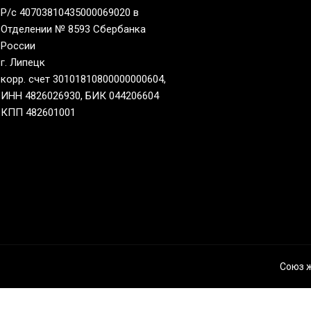
Р/с 40703810435000069020 в
Отделении № 8593 Сбербанка
России
г. Липецк
корр. счет 30101810800000000604,
ИНН 4826026930, БИК 044206604
КПП 482601001
Союз 