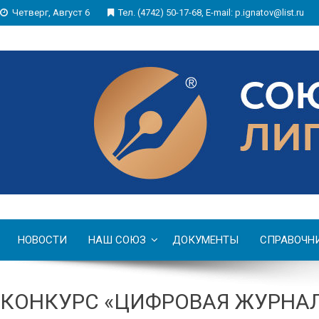
Четверг, Август 6
Тел. (4742) 50-17-68, E-mail: p.ignatov@list.ru
НОВОСТИ
НАШ СОЮЗ
ДОКУМЕНТЫ
СПРАВОЧН
КОНКУРС «ЦИФРОВАЯ ЖУРНА