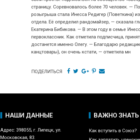
страницу. Соревновалось более 70 человек. — П
розыгрыша стала Инесса Редигер (Поветкина) и
отдела. Её определил рандомайзер, — сказала г
Екатерина Бибикова. — В этом году в семье Инесс
первоклассник. Как отметила подписчица, принят
достанется именно Олегу. — Благодарю редакцию
канцтовары), он очень кстати, — отметила мн
ПОДЕЛИТЬСЯ
НАШИ ДАННЫЕ
ВАЖНО ЗНАТЬ
Адрес: 398055, г. Липецк, ул.
Как вступить в Союз?
Московская, 83.
Как заплатить членски