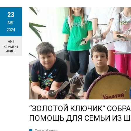
23
АВГ
2024
НЕТ
КОММЕНТ
АРИЕВ
“ЗОЛОТОЙ КЛЮЧИК” СОБР
ПОМОЩЬ ДЛЯ СЕМЬИ ИЗ Ш
Без рубрики