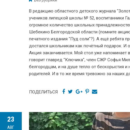
В редакцию областного детского журнала "Золо
учеников липецкой школы № 52, воспитанники Г
огромное количество школьных принадлежностей
Шебекино Белгородской области (помните акцию
печатного издания "Пуд соли"?). А ещё ребята 
достался школьникам как почётный подарок. И о
Акция заканчивается. Мой стол уже напоминает 
говорит главред "Ключика", член СЖР Софья Ми
белгородцам, и на душе тепло от бескорыстия и 
родителей. И в то же время тревожно за наших 
ПОДЕЛИТЬСЯ
23
АВГ