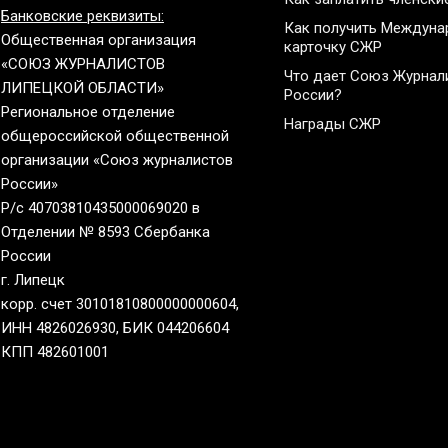
Банковские реквизиты:
Как получить Междун
Общественная организация
карточку СЖР
«СОЮЗ ЖУРНАЛИСТОВ
Что дает Союз Журнал
ЛИПЕЦКОЙ ОБЛАСТИ»
России?
Региональное отделение
Награды СЖР
общероссийской общественной
организации «Союз журналистов
России»
Р/с 40703810435000069020 в
Отделении № 8593 Сбербанка
России
г. Липецк
корр. счет 30101810800000000604,
ИНН 4826026930, БИК 044206604
КПП 482601001