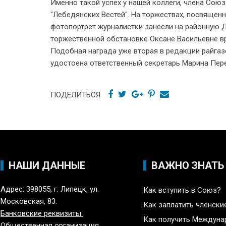
Именно такой успех у нашей коллеги, члена Сою
"Лебедянских Вестей". На торжествах, посвящен
фотопортрет журналистки занесли на районную Д
торжественной обстановке Оксане Васильевне вр
Подобная награда уже вторая в редакции райгаз
удостоена ответственный секретарь Марина Пер
ПОДЕЛИТЬСЯ
НАШИ ДАННЫЕ
ВАЖНО ЗНАТЬ
Адрес: 398055, г. Липецк, ул.
Как вступить в Союз?
Московская, 83.
Как заплатить членски
Банковские реквизиты:
Как получить Междун
Общественная организация