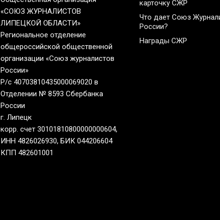
карточку СЖР
«СОЮЗ ЖУРНАЛИСТОВ
Что дает Союз Журнал
ЛИПЕЦКОЙ ОБЛАСТИ»
России?
Региональное отделение
Награды СЖР
общероссийской общественной
организации «Союз журналистов
России»
Р/с 40703810435000069020 в
Отделении № 8593 Сбербанка
России
г. Липецк
корр. счет 30101810800000000604,
ИНН 4826026930, БИК 044206604
КПП 482601001