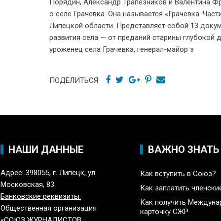
Порядин, Александр Трапезников и Валентина Фр
о селе Грачевка. Она называется «Грачевка. Час
Липецкой области. Представляет собой 13 докум
развития села — от преданий старины глубокой 
уроженец села Грачевка, генерал-майор з
ПОДЕЛИТЬСЯ
НАШИ ДАННЫЕ
ВАЖНО ЗНАТЬ
Адрес: 398055, г. Липецк, ул.
Как вступить в Союз?
Московская, 83.
Как заплатить членски
Банковские реквизиты:
Как получить Междун
Общественная организация
карточку СЖР
«СОЮЗ ЖУРНАЛИСТОВ