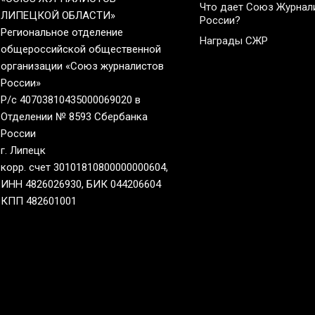
Что дает Союз Журнал
ЛИПЕЦКОЙ ОБЛАСТИ»
России?
Региональное отделение
Награды СЖР
общероссийской общественной
организации «Союз журналистов
России»
Р/с 40703810435000069020 в
Отделении № 8593 Сбербанка
России
г. Липецк
корр. счет 30101810800000000604,
ИНН 4826026930, БИК 044206604
КПП 482601001