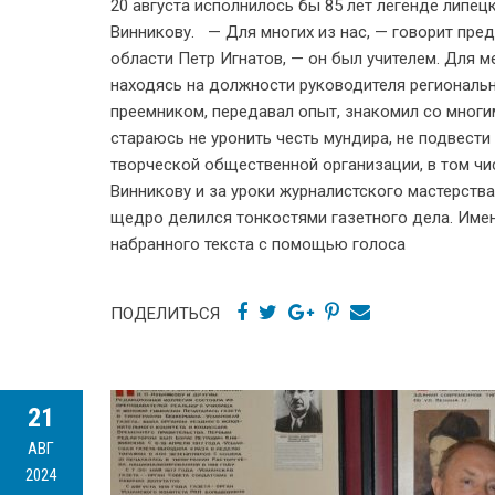
20 августа исполнилось бы 85 лет легенде липе
Винникову. — Для многих из нас, — говорит пр
области Петр Игнатов, — он был учителем. Для 
находясь на должности руководителя региональн
преемником, передавал опыт, знакомил со мног
стараюсь не уронить честь мундира, не подвести
творческой общественной организации, в том чи
Винникову и за уроки журналистского мастерств
щедро делился тонкостями газетного дела. Имен
набранного текста с помощью голоса
ПОДЕЛИТЬСЯ
21
АВГ
2024