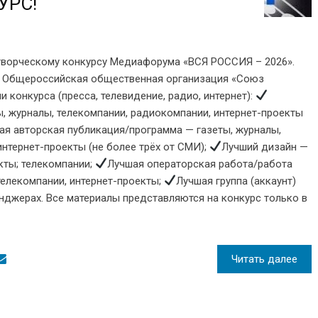
УРС!
творческому конкурсу Медиафорума «ВСЯ РОССИЯ – 2026».
я Общероссийская общественная организация «Союз
 конкурса (пресса, телевидение, радио, интернет):
ы, журналы, телекомпании, радиокомпании, интернет-проекты
ая авторская публикация/программа — газеты, журналы,
интернет-проекты (не более трёх от СМИ);
Лучший дизайн —
кты; телекомпании;
Лучшая операторская работа/работа
телекомпании, интернет-проекты;
Лучшая группа (аккаунт)
нджерах. Все материалы представляются на конкурс только в
Читать далее