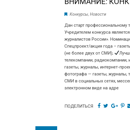
ВНИМАНИЕ: КОНК
Конкурсы
,
Новости
Дан старт профессиональному 
Учредителем конкурса являетс
журналистов России». Номинации
Спецпроект/акция года – газет
(не более двух от СМИ);
Лучш
телекомпании, радиокомпании, 
газеты, журналы, интернет-прое
фотографа — газеты, журналы, 
СМИ в социальных сетях, мессе
электронном виде на адре
ПОДЕЛИТЬСЯ