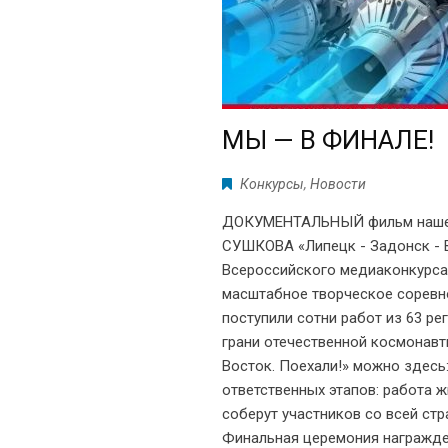
МЫ — В ФИНАЛЕ!
Конкурсы
,
Новости
ДОКУМЕНТАЛЬНЫЙ фильм нашего
СУШКОВА «Липецк - Задонск - В
Всероссийского медиаконкурса
масштабное творческое соревно
поступили сотни работ из 63 р
грани отечественной космонавт
Восток. Поехали!» можно здесь: 
ответственных этапов: работа 
соберут участников со всей ст
Финальная церемония награжде