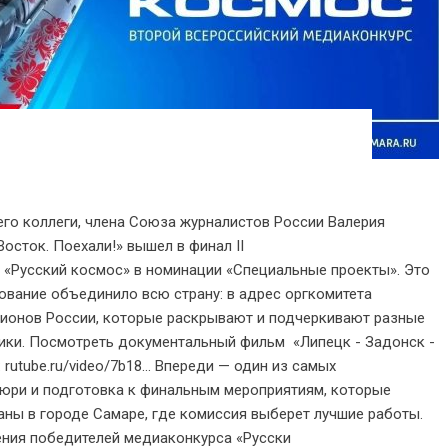
 коллеги, члена Союза журналистов России Валерия
осток. Поехали!» вышел в финал II
 «Русский космос» в номинации «Специальные проекты». Это
вание объединило всю страну: в адрес оргкомитета
егионов России, которые раскрывают и подчеркивают разные
ики. Посмотреть документальный фильм «Липецк - Задонск -
rutube.ru/video/7b18... Впереди — один из самых
жюри и подготовка к финальным мероприятиям, которые
раны в городе Самаре, где комиссия выберет лучшие работы.
ния победителей медиаконкурса «Русски