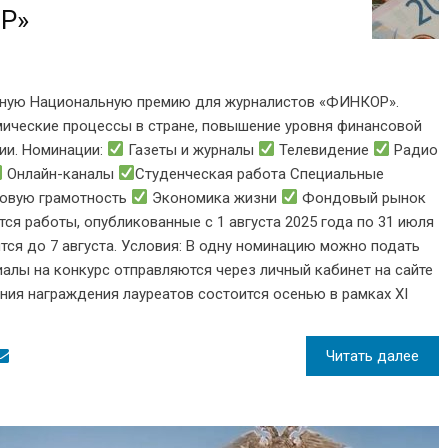
Р»
дную Национальную премию для журналистов «ФИНКОР».
мические процессы в стране, повышение уровня финансовой
ии. Номинации:
Газеты и журналы
Телевидение
Радио
Онлайн-каналы
Студенческая работа Специальные
овую грамотность
Экономика жизни
Фондовый рынок
тся работы, опубликованные с 1 августа 2025 года по 31 июля
тся до 7 августа. Условия: В одну номинацию можно подать
иалы на конкурс отправляются через личный кабинет на сайте
ния награждения лауреатов состоится осенью в рамках XI
Читать далее