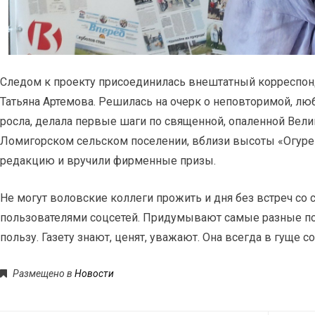
Следом к проекту присоединилась внештатный корреспон
Татьяна Артемова. Решилась на очерк о неповторимой, лю
росла, делала первые шаги по священной, опаленной Вел
Ломигорском сельском поселении, вблизи высоты «Огурец
редакцию и вручили фирменные призы.
Не могут воловские коллеги прожить и дня без встреч со 
пользователями соцсетей. Придумывают самые разные пов
пользу. Газету знают, ценят, уважают. Она всегда в гуще 
Размещено в
Новости