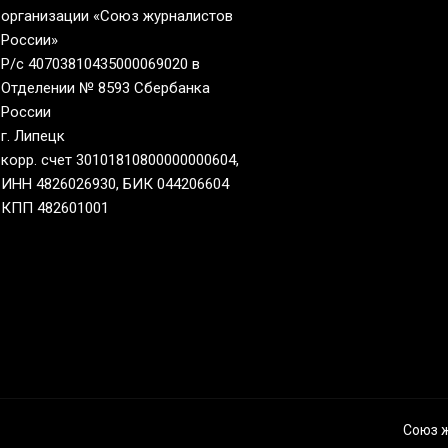
организации «Союз журналистов
России»
Р/с 40703810435000069020 в
Отделении № 8593 Сбербанка
России
г. Липецк
корр. счет 30101810800000000604,
ИНН 4826026930, БИК 044206604
КПП 482601001
Союз 