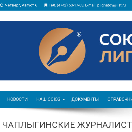
Четверг, Август 6
Тел. (4742) 50-17-68, E-mail: p.ignatov@list.ru
НОВОСТИ
НАШ СОЮЗ
ДОКУМЕНТЫ
СПРАВОЧН
ЧАПЛЫГИНСКИЕ ЖУРНАЛИСТ