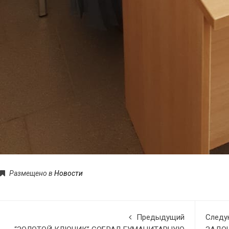
Размещено в
Новости
Предыдущий
След