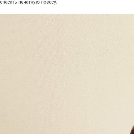
спасать печатную прессу.