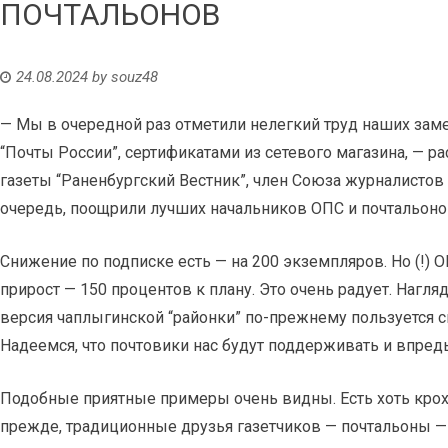
ПОЧТАЛЬОНОВ
24.08.2024
by
souz48
— Мы в очередной раз отметили нелегкий труд наших зам
“Почты России”, сертификатами из сетевого магазина, — 
газеты “Раненбургский Вестник”, член Союза журналистов
очередь, поощрили лучших начальников ОПС и почтальоно
Снижение по подписке есть — на 200 экземпляров. Но (!)
прирост — 150 процентов к плану. Это очень радует. Нагля
версия чаплыгинской “районки” по-прежнему пользуется с
Надеемся, что почтовики нас будут поддерживать и впредь
Подобные приятные примеры очень видны. Есть хоть крохотн
прежде, традиционные друзья газетчиков — почтальоны — 