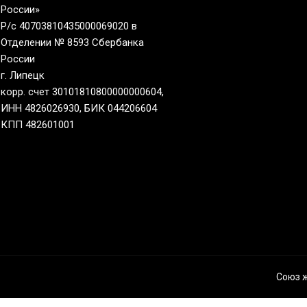
России»
Р/с 40703810435000069020 в
Отделении № 8593 Сбербанка
России
г. Липецк
корр. счет 30101810800000000604,
ИНН 4826026930, БИК 044206604
КПП 482601001
Союз 