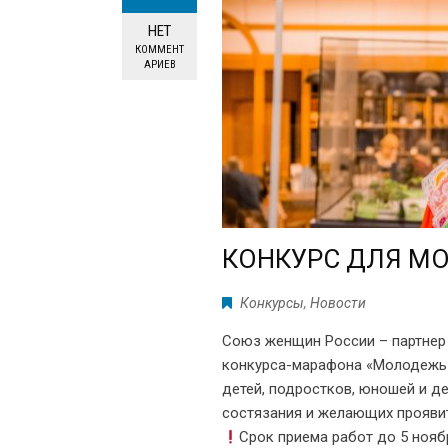
НЕТ
КОММЕНТ
АРИЕВ
КОНКУРС ДЛЯ М
Конкурсы
,
Новости
Союз женщин России – партнер
конкурса-марафона «Молодежь 
детей, подростков, юношей и д
состязания и желающих проявит
Срок приема работ до 5 нояб