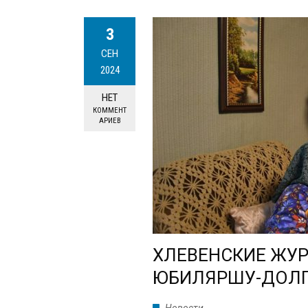
3
СЕН
2024
НЕТ
КОММЕНТ
АРИЕВ
ХЛЕВЕНСКИЕ ЖУ
ЮБИЛЯРШУ-ДОЛ
Новости