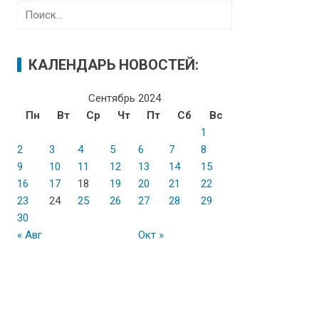
Н
а
й
т
КАЛЕНДАРЬ НОВОСТЕЙ:
и
:
Сентябрь 2024
Пн
Вт
Ср
Чт
Пт
Сб
Вс
1
2
3
4
5
6
7
8
9
10
11
12
13
14
15
16
17
18
19
20
21
22
23
24
25
26
27
28
29
30
« Авг
Окт »