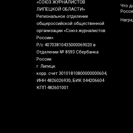
«СОЮЗ ЖУРНАЛИСТОВ
Что д
ЛИПЕЦКОЙ ОБЛАСТИ»
Росси
Региональное отделение
Нагр
общероссийской общественной
организации «Союз журналистов
России»
Р/с 40703810435000069020 в
Отделении № 8593 Сбербанка
России
г. Липецк
корр. счет 30101810800000000604,
ИНН 4826026930, БИК 044206604
КПП 482601001