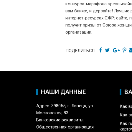
конкурса-марафона чрезвычайн
вам ближе, и дерзайте! Лучшие
интернет-ресурсах СЖР: сайте,
получит призы от Союза женщин
организации.
ПОДЕЛИТЬСЯ
НАШИ ДАННЫЕ
В
Адрес: 398055, г. Липецк, ул.
Как в
Московская, 83.
Как з
Банковские реквизиты:
Как п
Общественная организация
карто