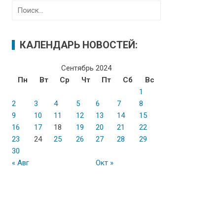
Н
а
й
т
КАЛЕНДАРЬ НОВОСТЕЙ:
и
:
Сентябрь 2024
Пн
Вт
Ср
Чт
Пт
Сб
Вс
1
2
3
4
5
6
7
8
9
10
11
12
13
14
15
16
17
18
19
20
21
22
23
24
25
26
27
28
29
30
« Авг
Окт »