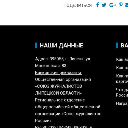
ПОДЕЛИТЬСЯ
НАШИ ДАННЫЕ
В
Адрес: 398055, г. Липецк, ул.
Как в
Московская, 83.
Как з
Банковские реквизиты:
Как п
Общественная организация
карто
«СОЮЗ ЖУРНАЛИСТОВ
Что д
ЛИПЕЦКОЙ ОБЛАСТИ»
Росси
Региональное отделение
Нагр
общероссийской общественной
организации «Союз журналистов
России»
Р/с 40703810435000069020 в