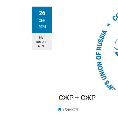
26
СЕН
2024
НЕТ
КОММЕНТ
АРИЕВ
СЖР + СЖР
Новости