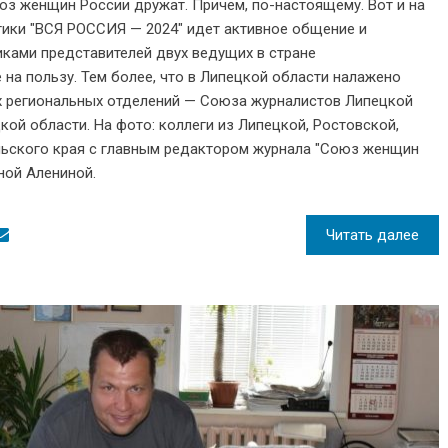
з женщин России дружат. Причем, по-настоящему. Вот и на
ики "ВСЯ РОССИЯ — 2024" идет активное общение и
ками представителей двух ведущих в стране
 на пользу. Тем более, что в Липецкой области налажено
х региональных отделений — Союза журналистов Липецкой
ой области. На фото: коллеги из Липецкой, Ростовской,
льского края с главным редактором журнала "Союз женщин
ой Алениной.
Читать далее