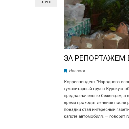
АРИЕВ
ЗА РЕПОРТАЖЕМ 
Новости
Корреспондент "Народного сло
гуманитарный груз в Курскую о
предназначены ю беженцам, а е
время проходит лечение после 
поездки стал интересный газет
капоте автомобиля, — говорит 