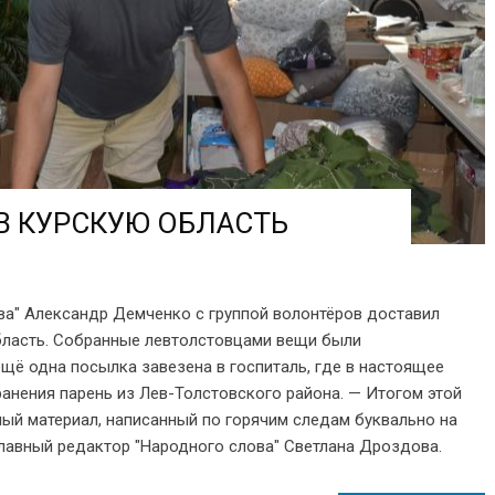
В КУРСКУЮ ОБЛАСТЬ
ва" Александр Демченко с группой волонтёров доставил
бласть. Собранные левтолстовцами вещи были
щё одна посылка завезена в госпиталь, где в настоящее
ранения парень из Лев-Толстовского района. — Итогом этой
ный материал, написанный по горячим следам буквально на
главный редактор "Народного слова" Светлана Дроздова.