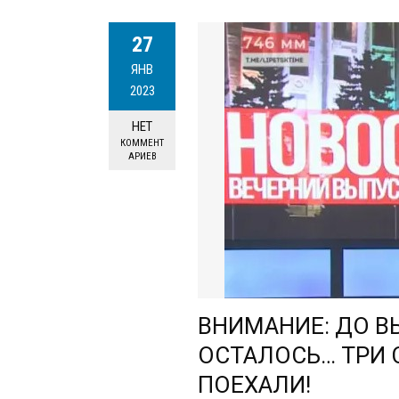
27
ЯНВ
2023
НЕТ
КОММЕНТ
АРИЕВ
ВНИМАНИЕ: ДО В
ОСТАЛОСЬ… ТРИ С
ПОЕХАЛИ!