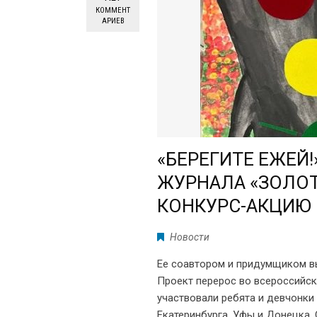
КОММЕНТ
АРИЕВ
«БЕРЕГИТЕ ЕЖЕЙ!
ЖУРНАЛА «ЗОЛО
КОНКУРС-АКЦИЮ
Новости
Ее соавтором и придумщиком вы
Проект перерос во всероссийск
участвовали ребята и девчонки
Екатеринбурга, Уфы и Донецка,