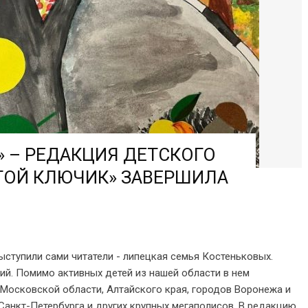
» – РЕДАКЦИЯ ДЕТСКОГО
ТОЙ КЛЮЧИК» ЗАВЕРШИЛА
ступили сами читатели - липецкая семья Костеньковых.
ий. Помимо активных детей из нашей области в нем
 Московской области, Алтайского края, городов Воронежа и
 Санкт-Петербурга и других крупных мегаполисов. В редакцию