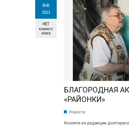
ЯНВ
2023
НЕТ
КОММЕНТ
АРИЕВ
БЛАГОРОДНАЯ А
«РАЙОНКИ»
Новости
Коллеги из редакции долгоруко