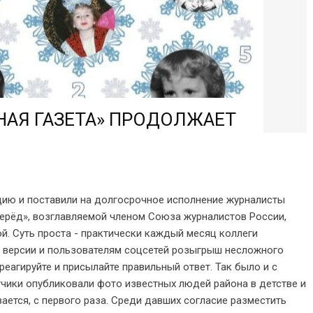
НАЯ ГАЗЕТА» ПРОДОЛЖАЕТ
цию и поставили на долгосрочное исполнение журналисты
ерёд», возглавляемой членом Союза журналистов России,
. Суть проста - практически каждый месяц коллеги
й версии и пользователям соцсетей розыгрыш несложного
реагируйте и присылайте правильный ответ. Так было и с
чики опубликовали фото известных людей района в детстве и
вается, с первого раза. Среди давших согласие разместить