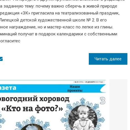
на заданную тему: почему важно сберечь в живой природе
 редакция «ЗК» пригласила на театрализованный праздник,
 Липецкой детской художественной школе № 2. В его
ное награждение, но и мастер-класс по лепке из глины.
оминаций получат в подарок календарики с собственными
согласитес
Читать далее