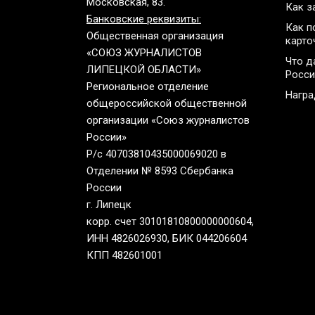
Московская, 83.
Как з
Банковские реквизиты:
Как п
Общественная организация
карто
«СОЮЗ ЖУРНАЛИСТОВ
Что д
ЛИПЕЦКОЙ ОБЛАСТИ»
Росси
Региональное отделение
Нагр
общероссийской общественной
организации «Союз журналистов
России»
Р/с 40703810435000069020 в
Отделении № 8593 Сбербанка
России
г. Липецк
корр. счет 30101810800000000604,
ИНН 4826026930, БИК 044206604
КПП 482601001