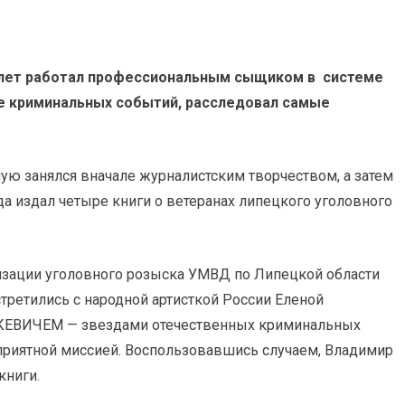
лет работал профессиональным сыщиком в системе
ще криминальных событий, расследовал самые
ую занялся вначале журналистским творчеством, а затем
да издал четыре книги о ветеранах липецкого уголовного
низации уголовного розыска УМВД по Липецкой области
етились с народной артисткой России Еленой
КЕВИЧЕМ — звездами отечественных криминальных
приятной миссией. Воспользовавшись случаем, Владимир
книги.