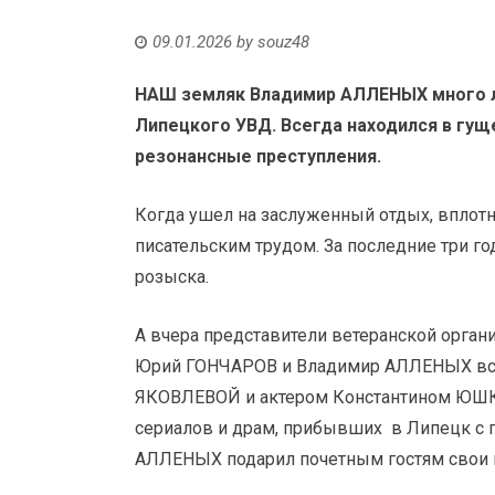
09.01.2026
by
souz48
НАШ земляк Владимир АЛЛЕНЫХ много 
Липецкого УВД. Всегда находился в гу
резонансные преступления.
Когда ушел на заслуженный отдых, вплотн
писательским трудом. За последние три го
розыска.
А вчера представители ветеранской орга
Юрий ГОНЧАРОВ и Владимир АЛЛЕНЫХ встр
ЯКОВЛЕВОЙ и актером Константином ЮШ
сериалов и драм, прибывших в Липецк с 
АЛЛЕНЫХ подарил почетным гостям свои 