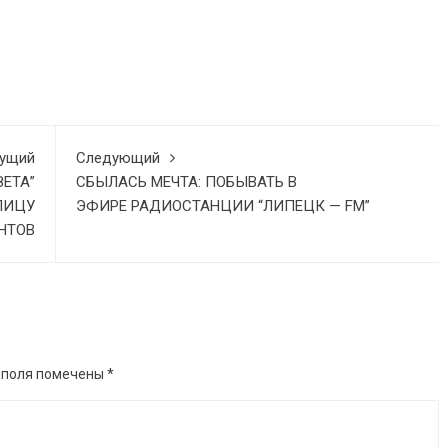
ущий
Следующий
ЕТА”
СБЫЛАСЬ МЕЧТА: ПОБЫВАТЬ В
ЛИЦУ
ЭФИРЕ РАДИОСТАНЦИИ “ЛИПЕЦК — FМ”
НТОВ
 поля помечены
*