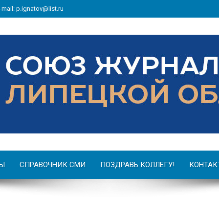
-mail: p.ignatov@list.ru
Ы
СПРАВОЧНИК СМИ
ПОЗДРАВЬ КОЛЛЕГУ!
КОНТАК