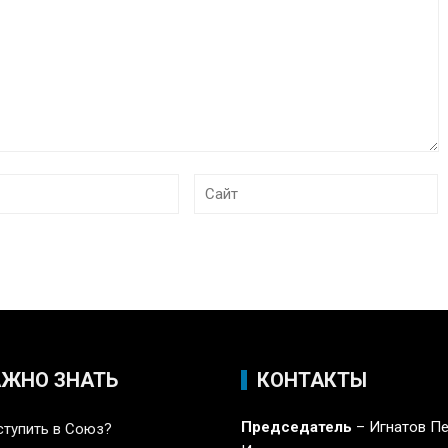
АЖНО ЗНАТЬ
КОНТАКТЫ
Председатель
– Игнатов П
ступить в Союз?