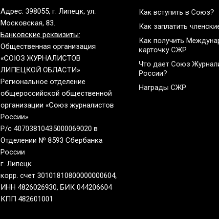
Адрес: 398055, г. Липецк, ул.
Как вступить в Союз?
Московская, 83.
Как заплатить членски
Банковские реквизиты:
Как получить Междун
Общественная организация
карточку СЖР
«СОЮЗ ЖУРНАЛИСТОВ
Что дает Союз Журнал
ЛИПЕЦКОЙ ОБЛАСТИ»
России?
Региональное отделение
Награды СЖР
общероссийской общественной
организации «Союз журналистов
России»
Р/с 40703810435000069020 в
Отделении № 8593 Сбербанка
России
г. Липецк
корр. счет 30101810800000000604,
ИНН 4826026930, БИК 044206604
КПП 482601001