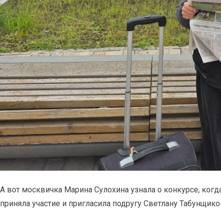
А вот москвичка Марина Сулохина узнала о конкурсе, когда
приняла участие и пригласила подругу Светлану Табунщико