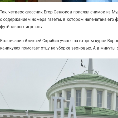
Так, четвероклассник Егор Сенюков прислал снимок из Му
с содержанием номера газеты, в котором напечатана его ф
футбольных игроков.
Воловчанин Алексей Скрябин учится на втором курсе Воро
каникулах помогает отцу на уборке зерновых. А в минуты 