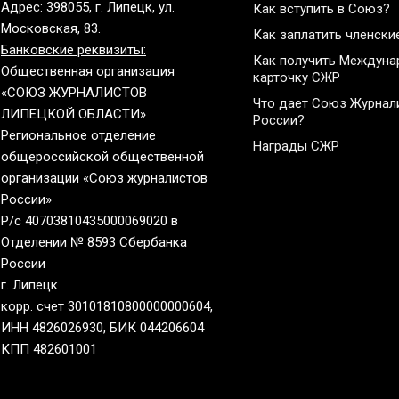
Адрес: 398055, г. Липецк, ул.
Как вступить в Союз?
Московская, 83.
Как заплатить членски
Банковские реквизиты:
Как получить Междун
Общественная организация
карточку СЖР
«СОЮЗ ЖУРНАЛИСТОВ
Что дает Союз Журнал
ЛИПЕЦКОЙ ОБЛАСТИ»
России?
Региональное отделение
Награды СЖР
общероссийской общественной
организации «Союз журналистов
России»
Р/с 40703810435000069020 в
Отделении № 8593 Сбербанка
России
г. Липецк
корр. счет 30101810800000000604,
ИНН 4826026930, БИК 044206604
КПП 482601001