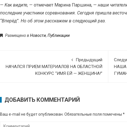
—
Как видите,
— отмечает Марина Паршина, —
наши читатели
последние участники соревнования. Сегодня пришла весточк
“Вперёд”. Но об этом расскажем в следующий раз.
Размещено в
Новости
,
Публикации
Предыдущий
След
НАЧАЛСЯ ПРИЕМ МАТЕРИАЛОВ НА ОБЛАСТНОЙ
НАША
КОНКУРС “ИМЯ ЕЙ — ЖЕНЩИНА!”
ГУМА
ДОБАВИТЬ КОММЕНТАРИЙ
Ваш e-mail не будет опубликован.
Обязательные поля помечены
*