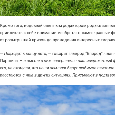
Кроме того, ведомый опытным редактором редакционный 
привлекать к себе внимание: изобретают самые разные ф
от розыгрышей призов до проведения интересных творчес
—
Подходит к концу лето
, — говорит главред “Вперед”, чл
Паршина, —
а вместе с ним завершается наш искрометный ф
его, не ожидали, что наши земляки берут любимое печатное 
расстаются с ним в других ситуациях. Присылают в подтвер