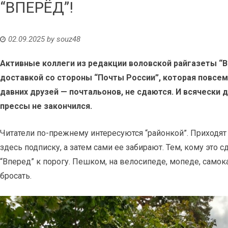
“ВПЕРЁД”!
02.09.2025
by
souz48
Активные коллеги из редакции воловской райгазеты “
доставкой со стороны “Почты России”, которая повсем
давних друзей — почтальонов, не сдаются. И всячески 
прессы не закончился.
Читатели по-прежнему интересуются “районкой”. Приходят
здесь подписку, а затем сами ее забирают. Тем, кому это с
“Вперед” к порогу. Пешком, на велосипеде, мопеде, самок
бросать.