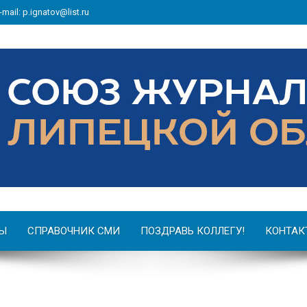
-mail: p.ignatov@list.ru
Ы
СПРАВОЧНИК СМИ
ПОЗДРАВЬ КОЛЛЕГУ!
КОНТАК