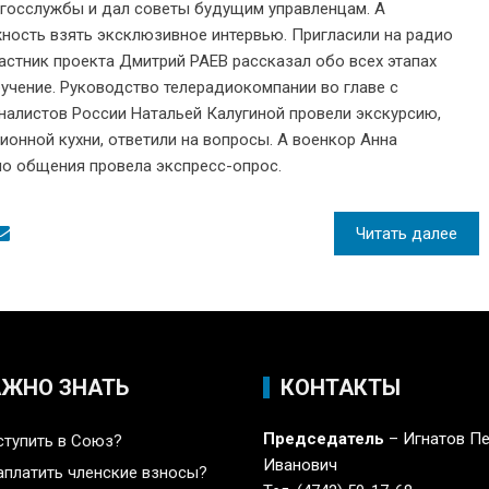
 госслужбы и дал советы будущим управленцам. А
ность взять эксклюзивное интервью. Пригласили на радио
частник проекта Дмитрий РАЕВ рассказал обо всех этапах
бучение. Руководство телерадиокомпании во главе с
алистов России Натальей Калугиной провели экскурсию,
ионной кухни, ответили на вопросы. А военкор Анна
о общения провела экспресс-опрос.
Читать далее
АЖНО ЗНАТЬ
КОНТАКТЫ
Председатель
– Игнатов П
ступить в Союз?
Иванович
аплатить членские взносы?