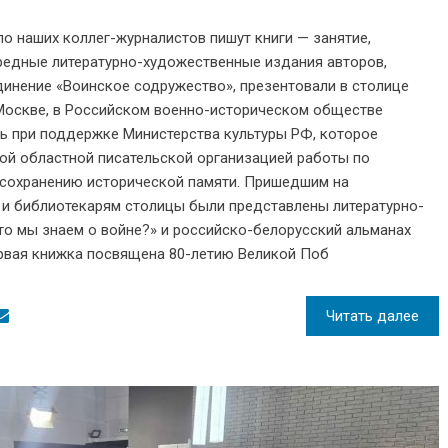
ло наших коллег-журналистов пишут книги — занятие,
редные литературно-художественные издания авторов,
инение «Воинское содружество», презентовали в столице
Москве, в Российском военно-историческом обществе
ь при поддержке Министерства культуры РФ, которое
ой областной писательской организацией работы по
 сохранению исторической памяти. Пришедшим на
 и библиотекарям столицы были представлены литературно-
то мы знаем о войне?» и российско-белорусский альманах
ервая книжка посвящена 80-летию Великой Поб
Читать далее