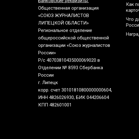
Банковские реквизиты:
Как п
Общественная организация
карто
«СОЮЗ ЖУРНАЛИСТОВ
Что д
ЛИПЕЦКОЙ ОБЛАСТИ»
Росси
Региональное отделение
Нагр
общероссийской общественной
организации «Союз журналистов
России»
Р/с 40703810435000069020 в
Отделении № 8593 Сбербанка
России
г. Липецк
корр. счет 30101810800000000604,
ИНН 4826026930, БИК 044206604
КПП 482601001