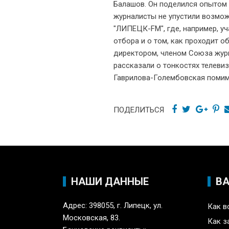
Балашов. Он поделился опытом
журналисты не упустили возмож
"ЛИПЕЦК-FM", где, например, у
отбора и о том, как проходит о
директором, членом Союза журн
рассказали о тонкостях телевиз
Гаврилова-Голембовская помим
ПОДЕЛИТЬСЯ
НАШИ ДАННЫЕ
В
Адрес: 398055, г. Липецк, ул.
Как в
Московская, 83.
Как з