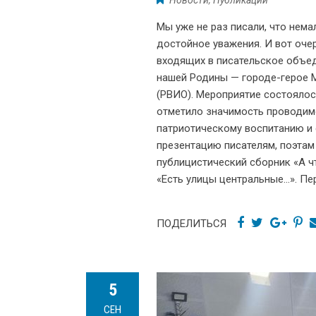
Новости
,
Публикации
Мы уже не раз писали, что нема
достойное уважения. И вот оче
входящих в писательское объед
нашей Родины — городе-герое 
(РВИО). Мероприятие состоялос
отметило значимость проводим
патриотическому воспитанию и
презентацию писателям, поэтам
публицистический сборник «А ч
«Есть улицы центральные…». П
ПОДЕЛИТЬСЯ
5
СЕН