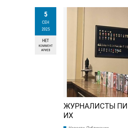
5
СЕН
2025
НЕТ
КОММЕНТ
АРИЕВ
ЖУРНАЛИСТЫ ПИ
ИХ