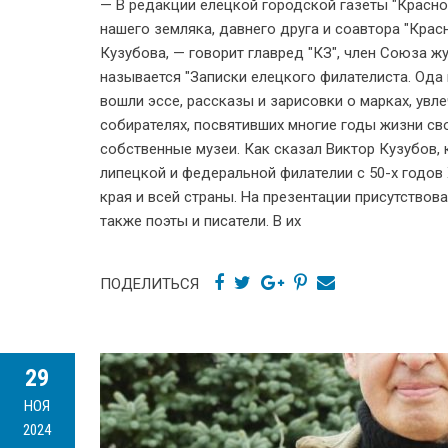
— В редакции елецкой городской газеты "Красно
нашего земляка, давнего друга и соавтора "Кра
Кузубова, — говорит главред "КЗ", член Союза 
называется "Записки елецкого филателиста. Ода 
вошли эссе, рассказы и зарисовки о марках, увл
собирателях, посвятивших многие годы жизни св
собственные музеи. Как сказал Виктор Кузубов, 
липецкой и федеральной филателии с 50-х годов Х
края и всей страны. На презентации присутствов
также поэты и писатели. В их
ПОДЕЛИТЬСЯ
29
НОЯ
2024