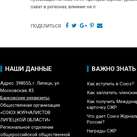
охват в регионах, влияние на п
ПОДЕЛИТЬСЯ
НАШИ ДАННЫЕ
ВАЖНО ЗНАТЬ
Адрес: 398055, г. Липецк, ул.
Как вступить в Союз?
Московская, 83.
Как заплатить членски
Банковские реквизиты:
Как получить Междун
Общественная организация
карточку СЖР
«СОЮЗ ЖУРНАЛИСТОВ
Что дает Союз Журнал
ЛИПЕЦКОЙ ОБЛАСТИ»
России?
Региональное отделение
Награды СЖР
общероссийской общественной