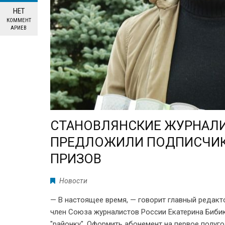
НЕТ
КОММЕНТ
АРИЕВ
СТАНОВЛЯНСКИЕ ЖУРНАЛ
ПРЕДЛОЖИЛИ ПОДПИСЧИ
ПРИЗОВ
Новости
— В настоящее время, — говорит главный редакто
член Союза журналистов России Екатерина Бибик
"районку". Оформить абонемент на первое полуг