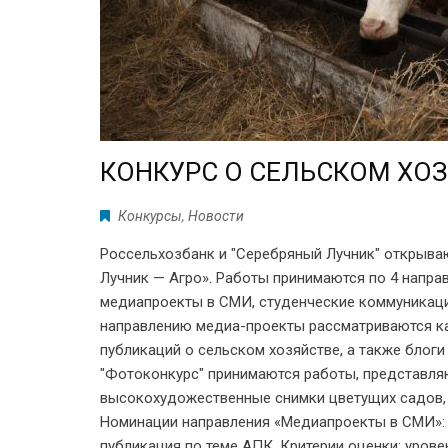
КОНКУРС О СЕЛЬСКОМ ХО
Конкурсы
,
Новости
Россельхозбанк и "Серебряный Лучник" открыва
Лучник — Агро». Работы принимаются по 4 напра
медиапроекты в СМИ, студенческие коммуникац
направлению медиа-проекты рассматриваются ка
публикаций о сельском хозяйстве, а также блоги
"Фотоконкурс" принимаются работы, представля
высокохудожественные снимки цветущих садов, 
Номинации направления «Медиапроекты в СМИ»
публикация по теме АПК. Критерии оценки: урове