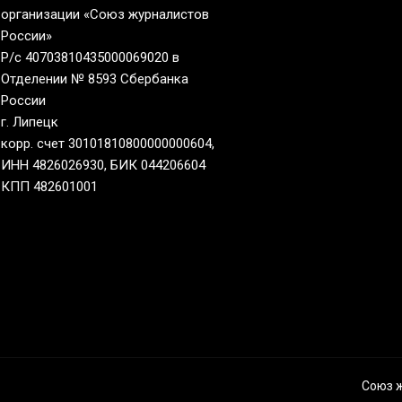
организации «Союз журналистов
России»
Р/с 40703810435000069020 в
Отделении № 8593 Сбербанка
России
г. Липецк
корр. счет 30101810800000000604,
ИНН 4826026930, БИК 044206604
КПП 482601001
Союз 