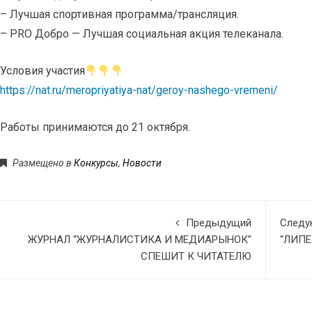
– Лучшая спортивная программа/трансляция.
– PRO Добро — Лучшая социальная акция телеканала.
Условия участия
https://nat.ru/meropriyatiya-nat/geroy-nashego-vremeni/
Работы принимаются до 21 октября.
Размещено в
Конкурсы
,
Новости
Предыдущий
След
ЖУРНАЛ “ЖУРНАЛИСТИКА И МЕДИАРЫНОК”
“ЛИПЕ
СПЕШИТ К ЧИТАТЕЛЮ