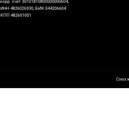
корр. счет 30101810800000000604,
ИНН 4826026930, БИК 044206604
КПП 482601001
Союз 