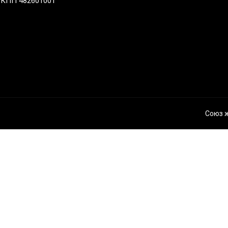
КПП 482601001
Союз 