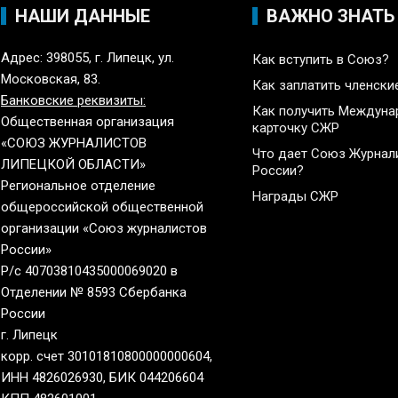
НАШИ ДАННЫЕ
ВАЖНО ЗНАТЬ
Адрес: 398055, г. Липецк, ул.
Как вступить в Союз?
Московская, 83.
Как заплатить членски
Банковские реквизиты:
Как получить Междун
Общественная организация
карточку СЖР
«СОЮЗ ЖУРНАЛИСТОВ
Что дает Союз Журнал
ЛИПЕЦКОЙ ОБЛАСТИ»
России?
Региональное отделение
Награды СЖР
общероссийской общественной
организации «Союз журналистов
России»
Р/с 40703810435000069020 в
Отделении № 8593 Сбербанка
России
г. Липецк
корр. счет 30101810800000000604,
ИНН 4826026930, БИК 044206604